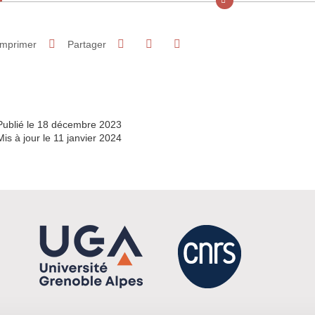
Partager sur Facebook
Partager sur LinkedIn
Imprimer
Partager
Partager l'URL de cette page
Publié le 18 décembre 2023
Mis à jour le 11 janvier 2024