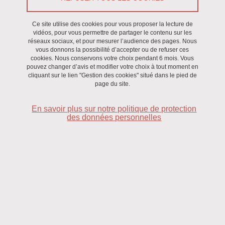
stockage de molecules d'intérêt.
Ce site utilise des cookies pour vous proposer la lecture de
vidéos, pour vous permettre de partager le contenu sur les
Chimiothèque
réseaux sociaux, et pour mesurer l’audience des pages. Nous
vous donnons la possibilité d’accepter ou de refuser ces
Synthèse de biomolécules
cookies. Nous conservons votre choix pendant 6 mois. Vous
pouvez changer d’avis et modifier votre choix à tout moment en
cliquant sur le lien "Gestion des cookies" situé dans le pied de
Synthèse organique
page du site.
En savoir plus sur notre politique de protection
des données personnelles