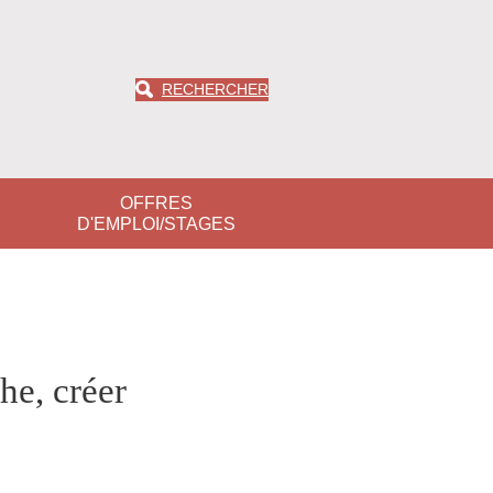
RECHERCHER
OFFRES
D'EMPLOI/STAGES
he, créer