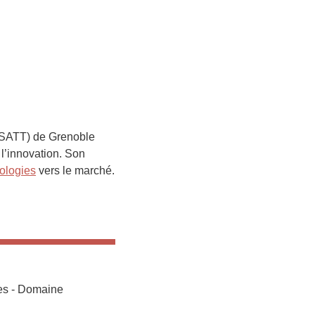
 (SATT) de Grenoble
l’innovation. Son
nologies
vers le marché.
res - Domaine