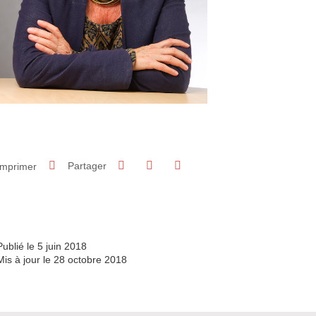
Partager sur Facebook
Partager sur LinkedIn
Imprimer
Partager
Partager l'URL de cette page
Publié le 5 juin 2018
Mis à jour le 28 octobre 2018