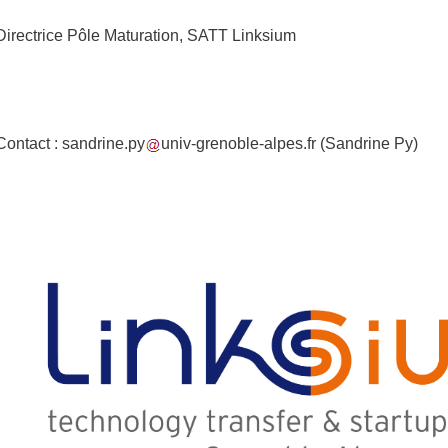
Directrice Pôle Maturation, SATT Linksium
Contact :
sandrine.py
univ-grenoble-alpes.fr
(Sandrine Py)
Partenaires