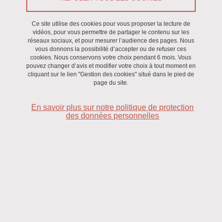
Le 26 février 2026
Ce site utilise des cookies pour vous proposer la lecture de
vidéos, pour vous permettre de partager le contenu sur les
Saint-Martin-d'Hères - Domaine universitaire
réseaux sociaux, et pour mesurer l’audience des pages. Nous
vous donnons la possibilité d’accepter ou de refuser ces
cookies. Nous conservons votre choix pendant 6 mois. Vous
pouvez changer d’avis et modifier votre choix à tout moment en
cliquant sur le lien "Gestion des cookies" situé dans le pied de
page du site.
En savoir plus sur notre politique de protection
des données personnelles