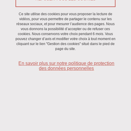
Le 4 juin 2026
Saint-Martin-d'Hères - Domaine universitaire
Ce site utilise des cookies pour vous proposer la lecture de
vidéos, pour vous permettre de partager le contenu sur les
réseaux sociaux, et pour mesurer l’audience des pages. Nous
vous donnons la possibilité d’accepter ou de refuser ces
cookies. Nous conservons votre choix pendant 6 mois. Vous
pouvez changer d’avis et modifier votre choix à tout moment en
cliquant sur le lien "Gestion des cookies" situé dans le pied de
page du site.
En savoir plus sur notre politique de protection
des données personnelles
Dr Aurélien DE LA TORRE