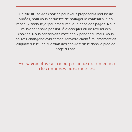
Ce site utilise des cookies pour vous proposer la lecture de
Séminaire
/
Recherche
vidéos, pour vous permettre de partager le contenu sur les
réseaux sociaux, et pour mesurer l’audience des pages. Nous
vous donnons la possibilité d’accepter ou de refuser ces
Le 11 avril 2024
cookies. Nous conservons votre choix pendant 6 mois. Vous
pouvez changer d’avis et modifier votre choix à tout moment en
Saint-Martin-d'Hères - Domaine universitaire
cliquant sur le lien "Gestion des cookies" situé dans le pied de
page du site.
En savoir plus sur notre politique de protection
des données personnelles